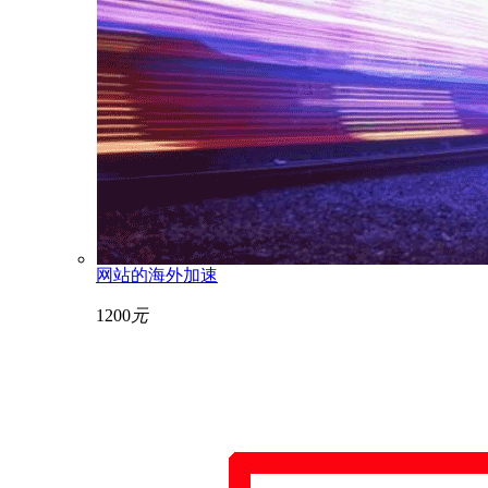
网站的海外加速
1200
元