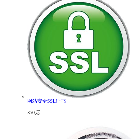
网站安全SSL证书
350
元