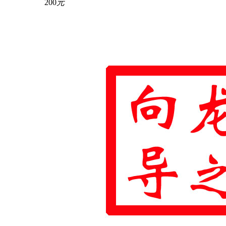
200
元