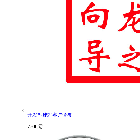
开发型建站客户套餐
7200
元