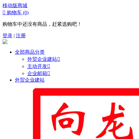
移动版商城

购物车
(0)
购物车中还没有商品，赶紧选购吧！
登录
|
注册
全部商品分类
外贸企业建站

主动开发

企业邮箱

外贸企业建站