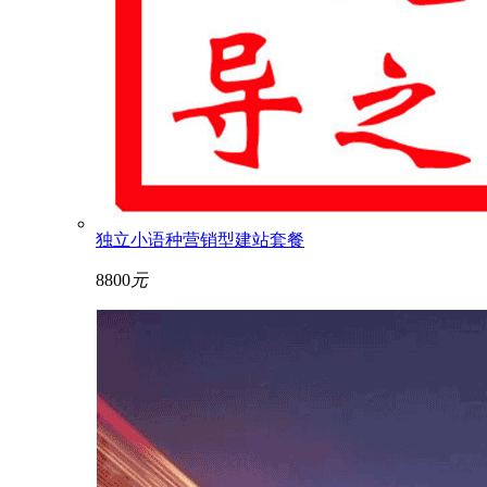
独立小语种营销型建站套餐
8800
元