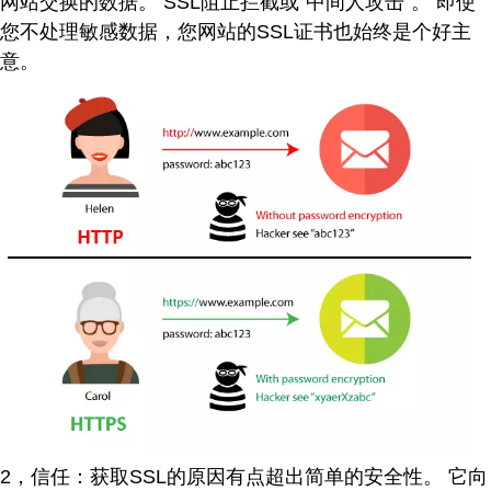
网站交换的数据。 SSL阻止拦截或“中间人攻击”。 即使
您不处理敏感数据，您网站的SSL证书也始终是个好主
意。
2，信任：获取SSL的原因有点超出简单的安全性。 它向