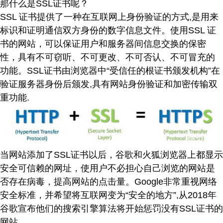
那什么是SSL证书呢？
SSL 证书提供了一种在互联网上身份验证的方式,是用来
标识和证明通信双方身份的数字信息文件。使用SSL 证
书的网站，可以保证用户和服务器间信息交换的保密
性，具有不可窃听、不可更改、不可否认、不可冒充的
功能。SSL证书由浏览器中“受信任的根证书颁发机构”在
验证服务器身份后颁发,具有网站身份验证和加密传输双
重功能.
当网站添加了SSL证书以后，谷歌和火狐浏览器上都显示
安全可信赖的网址，使用户不必担心自己浏览的网站是
否存在病毒，提高网站的点击量。Google非常重视网络
安全标准，并希望将互联网变为“安全的地方”,从2018年
谷歌宣布他们的搜索引擎算法将开始惩罚没有SSL证书的
网站