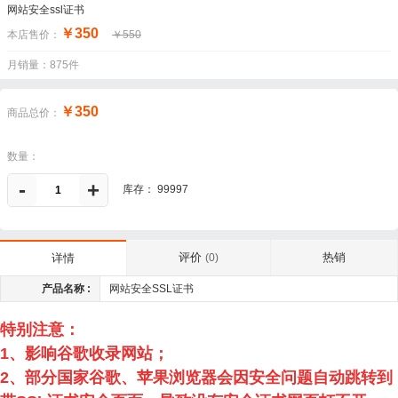
网站安全ssl证书
￥350
本店售价：
￥550
月销量：875件
￥350
商品总价：
数量：
-
+
库存： 99997
评价
热销
详情
(0)
产品名称 :
网站安全SSL证书
特别注意：
1、影响谷歌收录网站；
2、部分国家谷歌、苹果浏览器会因安全问题自动跳转到