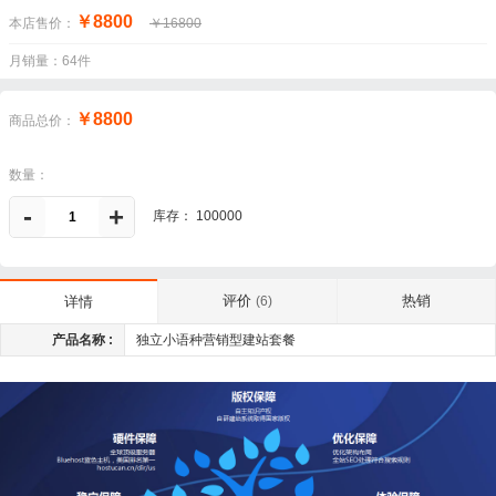
￥8800
本店售价：
￥16800
月销量：64件
￥8800
商品总价：
数量：
-
+
库存： 100000
评价
热销
详情
(6)
产品名称 :
独立小语种营销型建站套餐