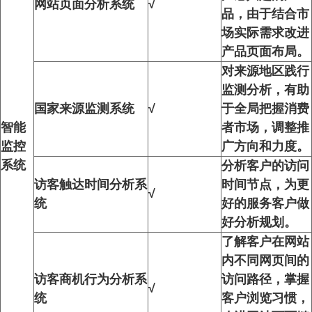
网站页面分析系统
√
品，由于结合市
场实际需求改进
产品页面布局。
对来源地区践行
监测分析，有助
国家来源监测系统
√
于全局把握消费
智能
者市场，调整推
监控
广方向和力度。
系统
分析客户的访问
访客触达时间分析系
时间节点，为更
√
统
好的服务客户做
好分析规划。
了解客户在网站
内不同网页间的
访客商机行为分析系
访问路径，掌握
√
统
客户浏览习惯，