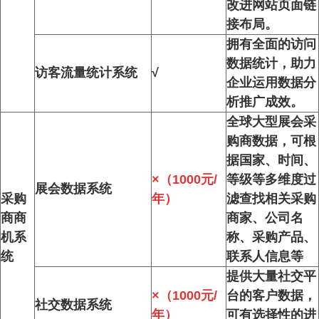
改进网站页面链
接布局。
拥有全面的访问
数据统计，助力
访客流量统计系统
√
企业运用数据分
析推广成效。
全球大型展会采
购商数据，可根
据国家、时间、
×（1000元/
等级等多维度过
展会数据系统
采购
年）
滤查找相关采购
商商
商家、公司名
机系
称、采购产品、
统
联系人信息等
提供大量社交平
×（1000元/
台的客户数据，
社交数据系统
年）
可有选择性的进