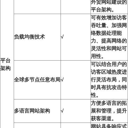
外贸网站建设的
平台架构。
可有效增加访客
吞吐量、加强网
络数据处理能
负载均衡技术
√
力、提高网络的
灵活性和网站可
用性。
平台
可以结合用户的
架构
访客区域热度进
全球多节点任意布局
√
行灵活布局，同
时具有抗攻击特
性。
方便多语言的拓
多语言网站架构
√
展和管理，提升
获客渠道。
网站具备响应式