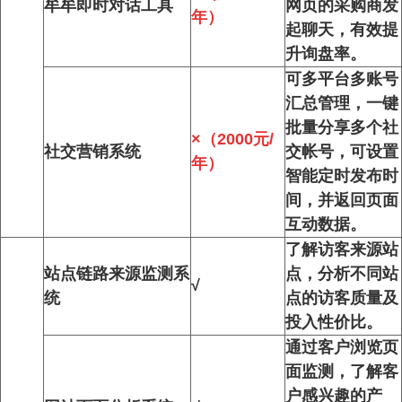
牟牟即时对话工具
网页的采购商发
年）
起聊天，有效提
升询盘率。
可多平台多账号
汇总管理，一键
批量分享多个社
×（2000元/
社交营销系统
交帐号，可设置
年）
智能定时发布时
间，并返回页面
互动数据。
了解访客来源站
站点链路来源监测系
点，分析不同站
√
统
点的访客质量及
投入性价比。
通过客户浏览页
面监测，了解客
户感兴趣的产