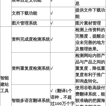
表单自定义功能
√
息
提供文件下载功
文档下载功能
√
能
图片管理系统
√
图片素材管理
检测上传资料的
完整度，提醒企
资料完成度检测系统
√
业未完善的地方
及整理效果。
检测网站内部产
品与产品之间的
资料重复度检测系统
√
重复度，降低重
复度有利于推广
智能
和询盘转化。
建站
使用谷歌高级付
工具
√（翻译1个
费翻译系统，能
语种，不超
智能多语言翻译系统
较准确的把握海
过100万个字