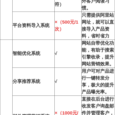
外客户阅读习
符）
惯。
只需提供阿里站
×（500元/1
网址，就可以直
平台资料导入系统
次）
接导入产品资
料，省时省力
网站自带优化功
能，有助于搜索
智能优化系统
√
引擎收录，提升
网站营销效果。
用户可对产品进
行一键转发分
分享推荐系统
√
享，极大的提升
产品曝光率。
直接在后台进行
收发客户询盘邮
×（1000元/
件并管理客户，