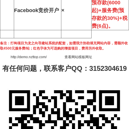
预存款(6000
Facebook竞价开户
×
起)+服务费(预
存款的30%)+税
费(6点)。
备注：
打钩项目为龙之向导建站系统的配套，如需我方协助填充网站内容，需额外收
取4500元服务费/站；红色字体为可选购的增值项目，费用另外收取。
http://demo.nzttop.com/
查看网站模板网址
有任何问题，联系客户QQ：
3152304619